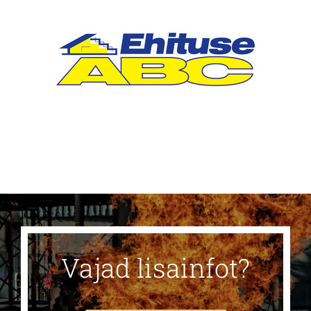
Vajad lisainfot?