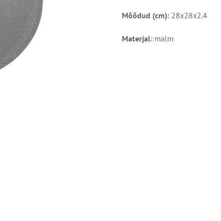
Mõõdud (cm):
28x28x2.4
Materjal:
malm