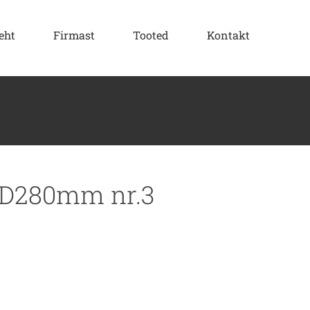
eht
Firmast
Tooted
Kontakt
 D280mm nr.3