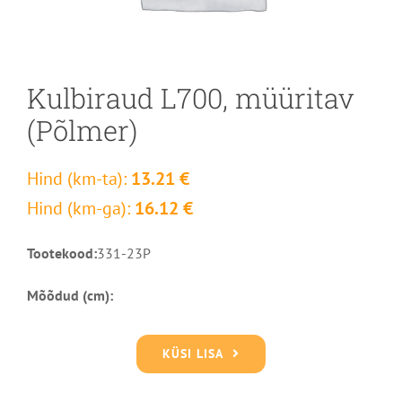
Kulbiraud L700, müüritav
(Põlmer)
Hind (km-ta):
13.21 €
Hind (km-ga):
16.12 €
Tootekood:
331-23P
Mõõdud (cm):
KÜSI LISA