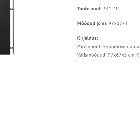
Tootekood:
331-4P
Mõõdud (cm):
97x67x3
Kirjeldus:
Parempoolse kandilise nurg
Välismõõdud: 97x67x3 cm. K