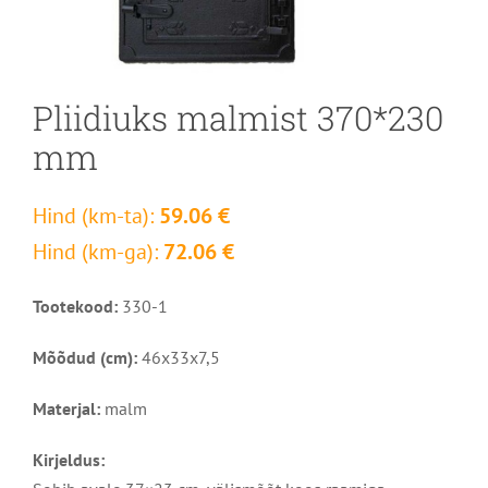
Pliidiuks malmist 370*230
mm
Hind (km-ta):
59.06 €
Hind (km-ga):
72.06 €
Tootekood:
330-1
Mõõdud (cm):
46x33x7,5
Materjal:
malm
Kirjeldus: