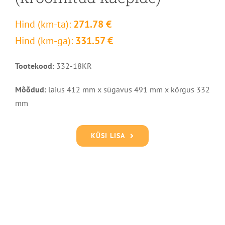
Hind (km-ta):
271.78 €
Hind (km-ga):
331.57 €
Tootekood:
332-18KR
Mõõdud:
laius 412 mm x sügavus 491 mm x kõrgus 332
mm
KÜSI LISA