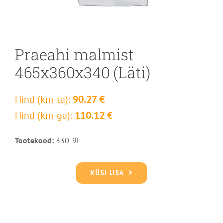
Praeahi malmist
465x360x340 (Läti)
Hind (km-ta):
90.27 €
Hind (km-ga):
110.12 €
Tootekood:
330-9L
KÜSI LISA