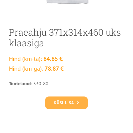
Praeahju 371x314x460 uks
klaasiga
Hind (km-ta):
64.65 €
Hind (km-ga):
78.87 €
Tootekood:
330-80
KÜSI LISA