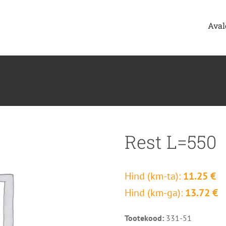
Aval
Rest L=550
Hind (km-ta):
11.25 €
Hind (km-ga):
13.72 €
Tootekood:
331-51