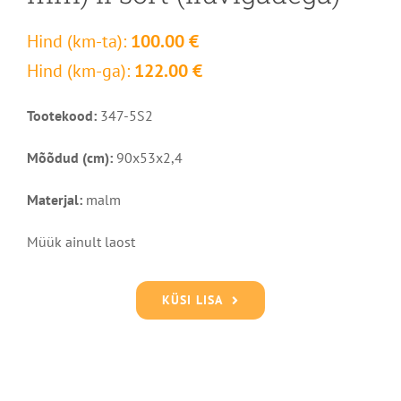
Hind (km-ta):
100.00 €
Hind (km-ga):
122.00 €
Tootekood:
347-5S2
Mõõdud (cm):
90x53x2,4
Materjal:
malm
Müük ainult laost
KÜSI LISA