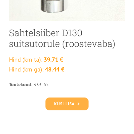
Sahtelsiiber D130
suitsutorule (roostevaba)
Hind (km-ta):
39.71 €
Hind (km-ga):
48.44 €
Tootekood:
333-65
KÜSI LISA