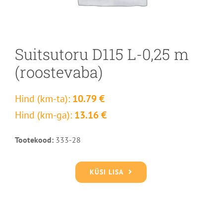
Suitsutoru D115 L-0,25 m
(roostevaba)
Hind (km-ta):
10.79 €
Hind (km-ga):
13.16 €
Tootekood:
333-28
KÜSI LISA