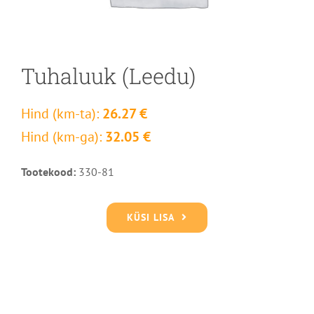
Tuhaluuk (Leedu)
Hind (km-ta):
26.27 €
Hind (km-ga):
32.05 €
Tootekood:
330-81
KÜSI LISA