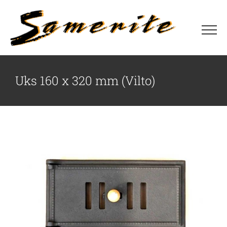
Skip
to
content
Uks 160 x 320 mm (Vilto)